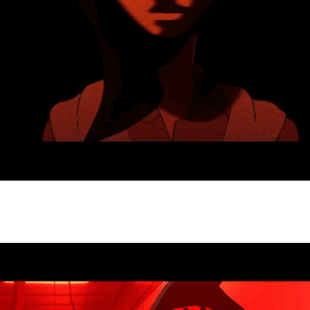
2020
THEY HAVE NO FACES