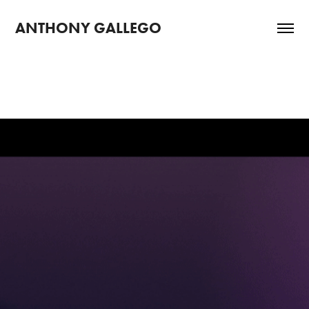
ANTHONY GALLEGO
2024
URIE, CUANDO SE MUERES?